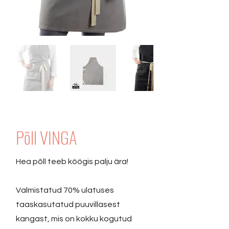
Põll VINGA
Hea põll teeb köögis palju ära!
Valmistatud 70% ulatuses
taaskasutatud puuvillasest
kangast, mis on kokku kogutud