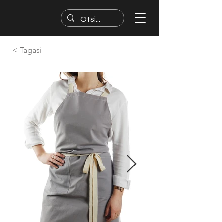
< Tagasi