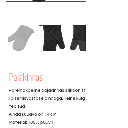
Pajakinnas
Paremakäeline pajakinnas silikoonist
libisemisvastase pinnaga. Teine külg
tepitud.
Kinda suuava on 14 cm.
Materjal: 100% puuvill