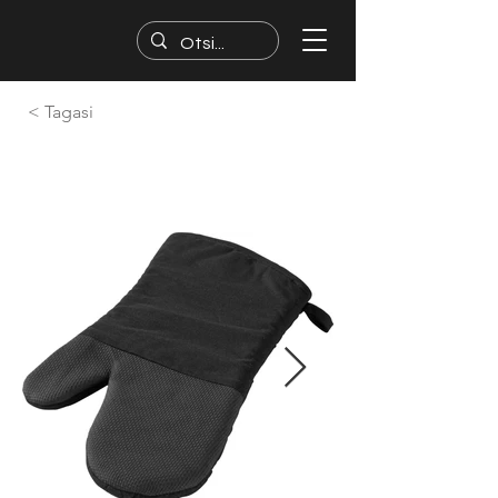
< Tagasi