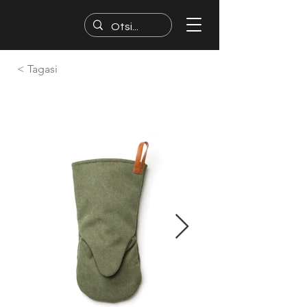
< Tagasi