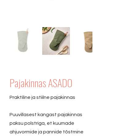
Pajakinnas ASADO
Praktiline ja stiilne pajakinnas
Puuvillasest kangast pajakinnas
paksu polstriga, et kuumade
ahjuvormide ja pannide tõstmine