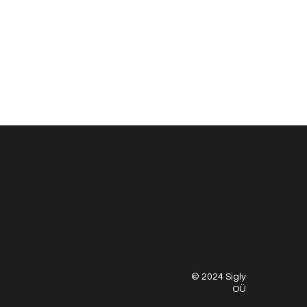
© 2024 Sigly
OÜ