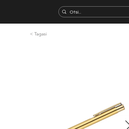
< Tagasi