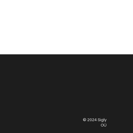
© 2024 Sigly
OÜ