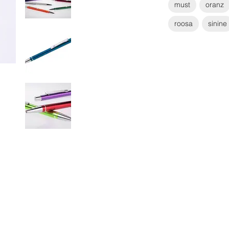
must
oranz
roosa
sinine