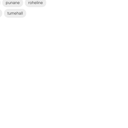
punane
roheline
tumehall