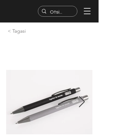
< Tagasi