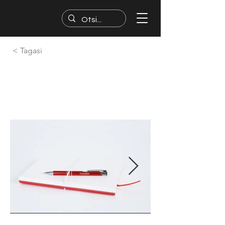
< Tagasi