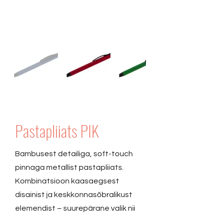
Pastapliiats PIK
Bambusest detailiga, soft-touch
pinnaga metallist pastapliiats.
Kombinatsioon kaasaegsest
disainist ja keskkonnasõbralikust
elemendist – suurepärane valik nii