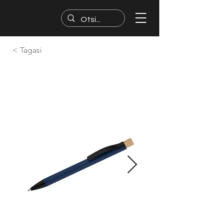
< Tagasi