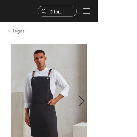
< Tagasi