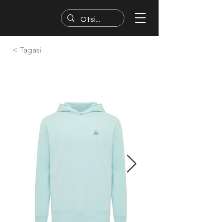
< Tagasi