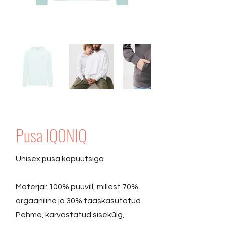
Pusa IQONIQ
Unisex pusa kapuutsiga
Materjal: 100% puuvill, millest 70%
orgaaniline ja 30% taaskasutatud.
Pehme, karvastatud sisekülg,