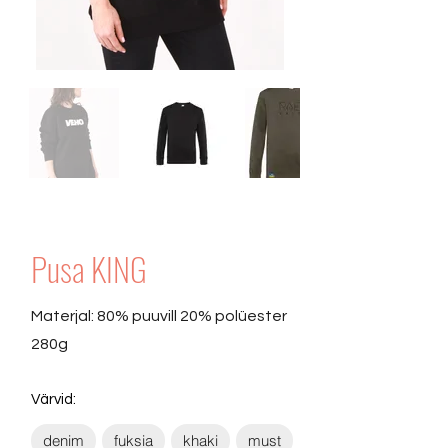
Pusa KING
Materjal: 80% puuvill 20% polüester
280g
Värvid:
denim
fuksia
khaki
must