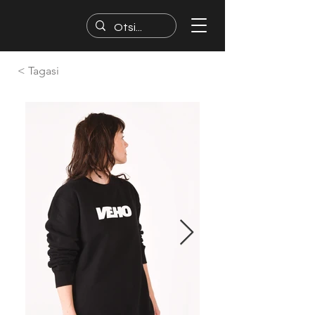
< Tagasi