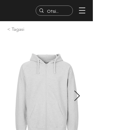
< Tagasi