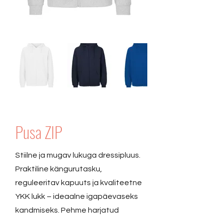
Pusa ZIP
Stiilne ja mugav lukuga dressipluus.
Praktiline kängurutasku,
reguleeritav kapuuts ja kvaliteetne
YKK lukk – ideaalne igapäevaseks
kandmiseks. Pehme harjatud