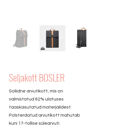
Seljakott BOSLER
Soliidne arvutikott, mis on
valmistatud 62% ulatuses
taaskasutatud materjalidest.
Polsterdatud arvutikott mahutab
kuni 17-tollise sülearvuti.