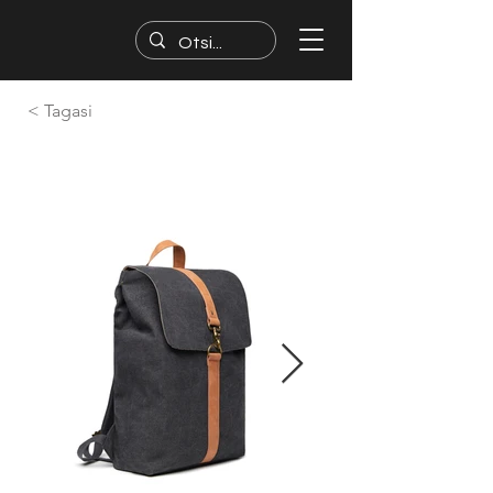
< Tagasi