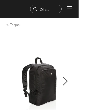
< Tagasi