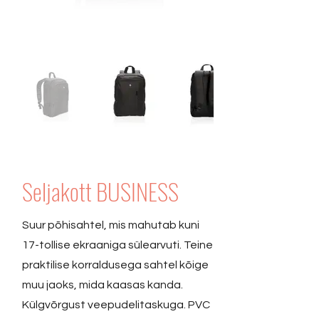
Seljakott BUSINESS
Suur põhisahtel, mis mahutab kuni
17-tollise ekraaniga sülearvuti. Teine
praktilise korraldusega sahtel kõige
muu jaoks, mida kaasas kanda.
Külgvõrgust veepudelitaskuga. PVC