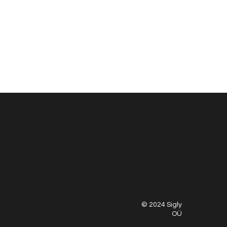
© 2024 Sigly
OÜ