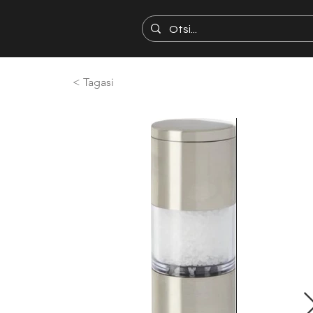
< Tagasi