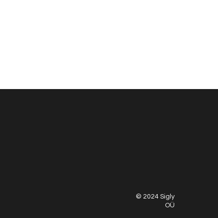
© 2024 Sigly
OÜ