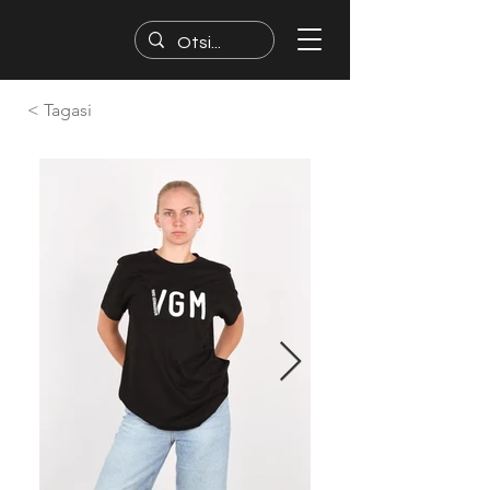
< Tagasi