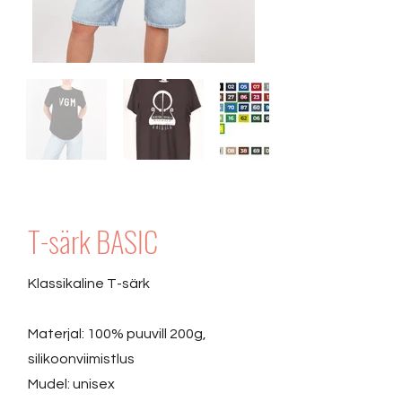
T-särk BASIC
Klassikaline T-särk
Materjal: 100% puuvill 200g,
silikoonviimistlus
Mudel: unisex