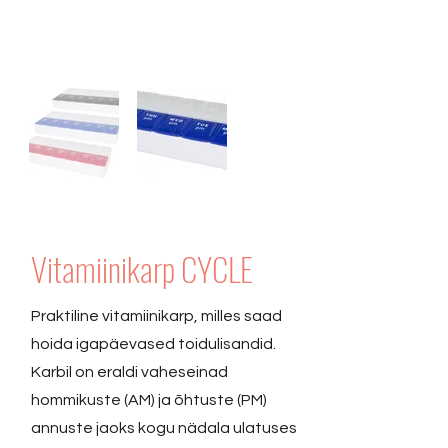
Vitamiinikarp CYCLE
Praktiline vitamiinikarp, milles saad
hoida igapäevased toidulisandid.
Karbil on eraldi vaheseinad
hommikuste (AM) ja õhtuste (PM)
annuste jaoks kogu nädala ulatuses