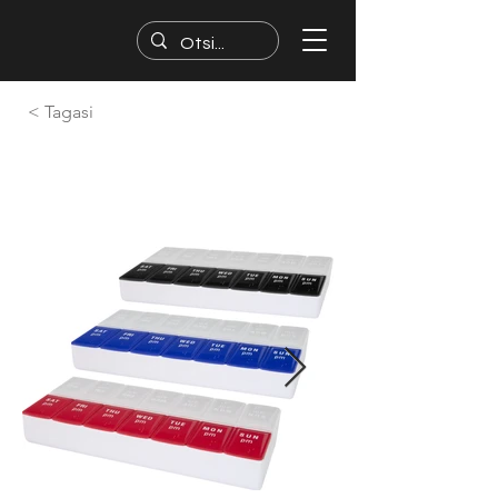
< Tagasi