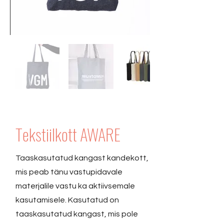
Tekstiilkott AWARE
Taaskasutatud kangast kandekott,
mis peab tänu vastupidavale
materjalile vastu ka aktiivsemale
kasutamisele. Kasutatud on
taaskasutatud kangast, mis pole