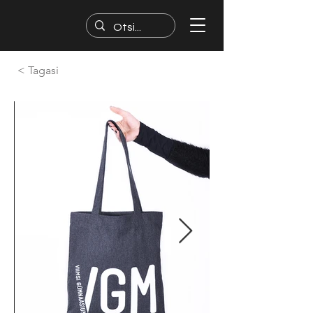
< Tagasi