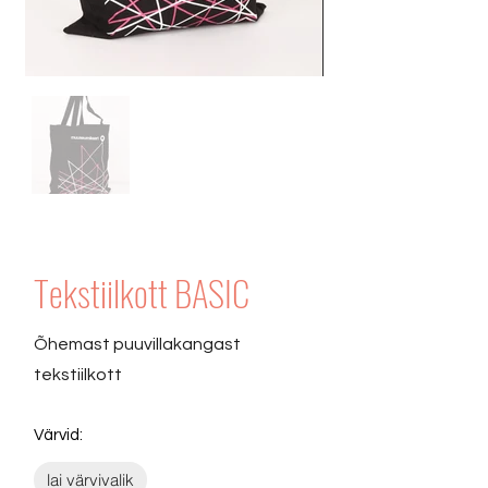
Tekstiilkott BASIC
Õhemast puuvillakangast
tekstiilkott
Värvid:
lai värvivalik