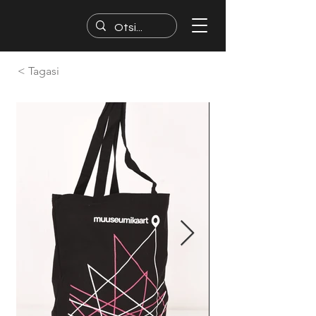
< Tagasi