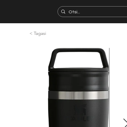
< Tagasi