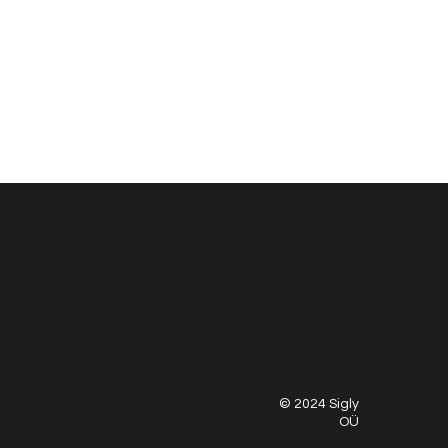
© 2024 Sigly
OÜ