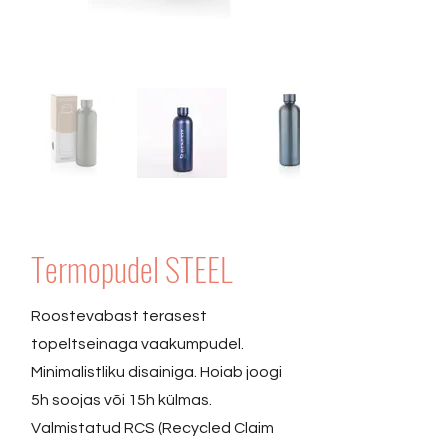
Termopudel STEEL
Roostevabast terasest
topeltseinaga vaakumpudel.
Minimalistliku disainiga. Hoiab joogi
5h soojas või 15h külmas.
Valmistatud RCS (Recycled Claim