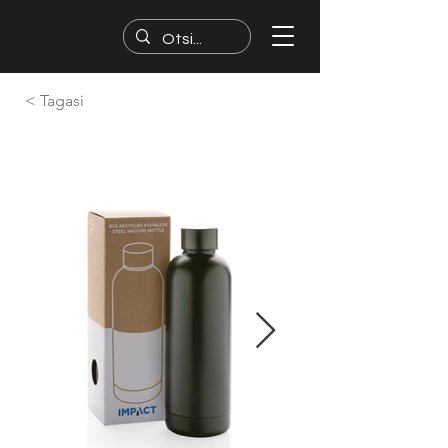
< Tagasi