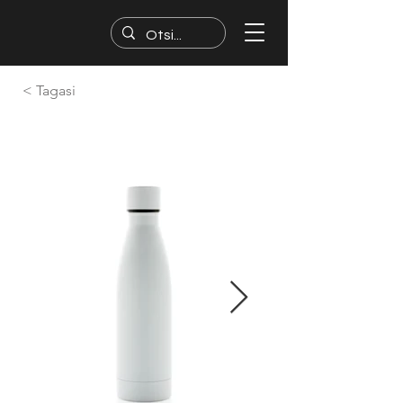
< Tagasi