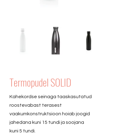
Termopudel SOLID
Kahekordse seinaga taaskasutatud
roostevabast terasest
vaakumkonstruktsioon hoiab joogid
jahedana kuni 15 tundi ja soojana
kuni 5 tundi.