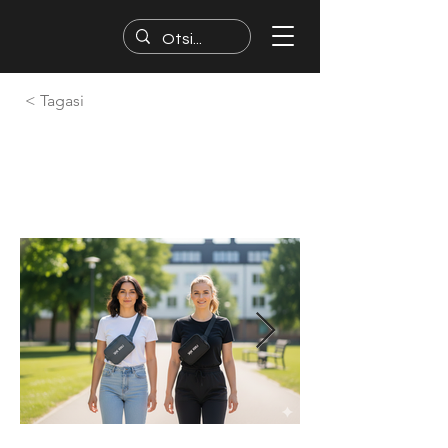
< Tagasi