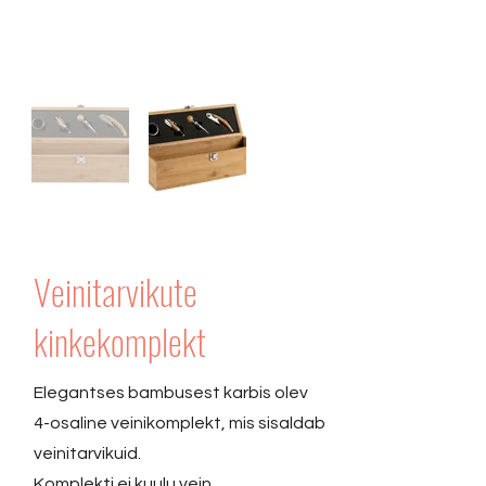
Veinitarvikute
kinkekomplekt
Elegantses bambusest karbis olev
4-osaline veinikomplekt, mis sisaldab
veinitarvikuid.
Komplekti ei kuulu vein.