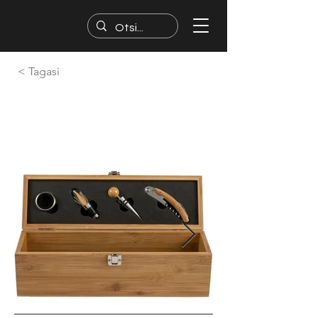
< Tagasi