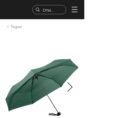
< Tagasi