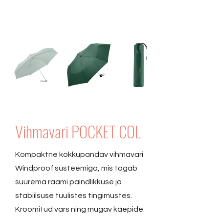
Vihmavari POCKET COL
Kompaktne kokkupandav vihmavari
Windproof süsteemiga, mis tagab
suurema raami paindlikkuse ja
stabiilsuse tuulistes tingimustes.
Kroomitud vars ning mugav käepide.