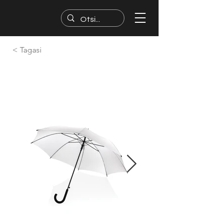
< Tagasi