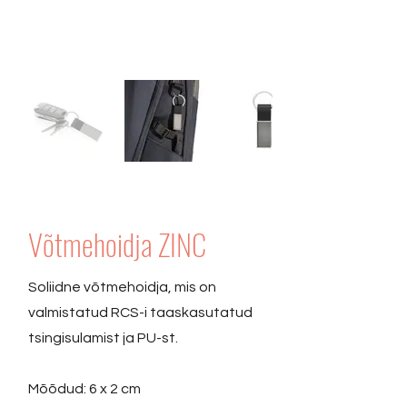
Võtmehoidja ZINC
Soliidne võtmehoidja, mis on
valmistatud RCS-i taaskasutatud
tsingisulamist ja PU-st.
Mõõdud: 6 x 2 cm