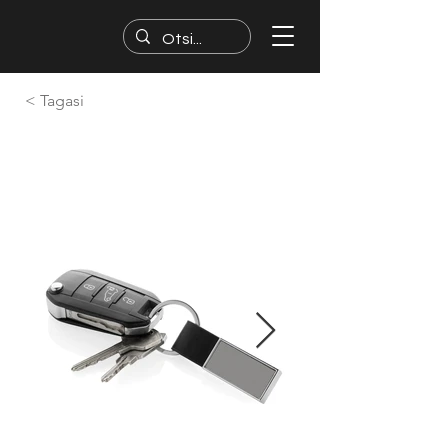
< Tagasi